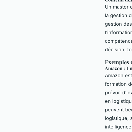
Un master e
la gestion d
gestion des 
l’informati
compétences
décision, t
Exemples 
Amazon : Un
Amazon est 
formation d
prévoit d’in
en logistiq
peuvent bén
logistique,
intelligence 