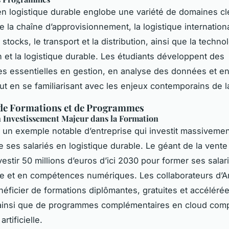
n logistique durable englobe une variété de domaines clé
e la chaîne d’approvisionnement, la logistique internationa
stocks, le transport et la distribution, ainsi que la techno
on et la logistique durable. Les étudiants développent des
 essentielles en gestion, en analyse des données et en
out en se familiarisant avec les enjeux contemporains de la
de Formations et de Programmes
 Investissement Majeur dans la Formation
un exemple notable d’entreprise qui investit massivemen
e ses salariés en logistique durable. Le géant de la vente
vestir 50 millions d’euros d’ici 2030 pour former ses salar
ue et en compétences numériques. Les collaborateurs d’
éficier de formations diplômantes, gratuites et accéléré
 ainsi que de programmes complémentaires en cloud comp
artificielle.