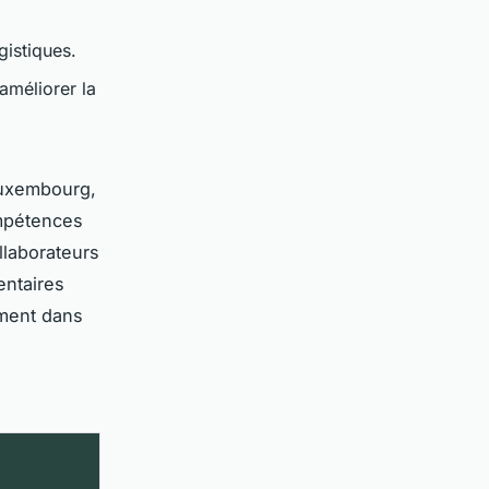
gistiques.
améliorer la
Luxembourg,
ompétences
llaborateurs
ntaires
ement dans