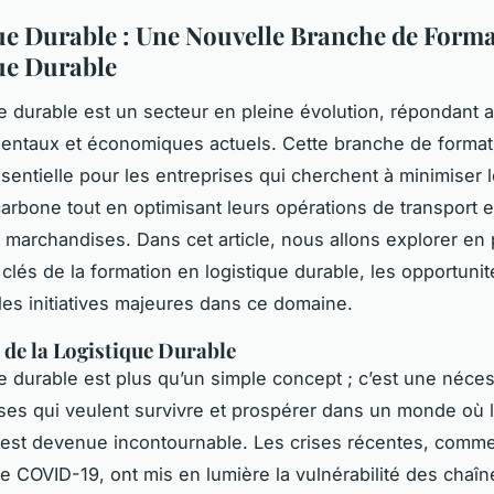
ue Durable : Une Nouvelle Branche de Forma
ue Durable
ue durable est un secteur en pleine évolution, répondant 
ntaux et économiques actuels. Cette branche de format
entielle pour les entreprises qui cherchent à minimiser 
arbone tout en optimisant leurs opérations de transport e
 marchandises. Dans cet article, nous allons explorer en
 clés de la formation en logistique durable, les opportuni
 les initiatives majeures dans ce domaine.
 de la Logistique Durable
ue durable est plus qu’un simple concept ; c’est une néces
ises qui veulent survivre et prospérer dans un monde où la
est devenue incontournable. Les crises récentes, comme
 COVID-19, ont mis en lumière la vulnérabilité des chaîn