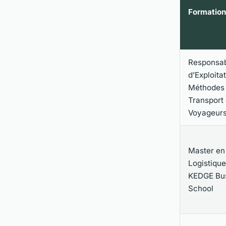
Formation
Responsa
d’Exploitat
Méthodes
Transport
Voyageur
Master en
Logistique
KEDGE Bu
School