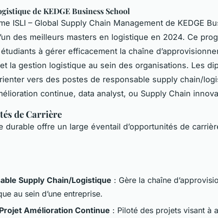
ogistique de KEDGE Business School
me ISLI – Global Supply Chain Management de KEDGE Bu
l’un des meilleurs masters en logistique en 2024. Ce pr
 étudiants à gérer efficacement la chaîne d’approvisionne
 et la gestion logistique au sein des organisations. Les d
rienter vers des postes de responsable supply chain/logi
mélioration continue, data analyst, ou Supply Chain innova
és de Carrière
e durable offre un large éventail d’opportunités de carrièr
ble Supply Chain/Logistique
: Gère la chaîne d’approvisi
ique au sein d’une entreprise.
Projet Amélioration Continue
: Piloté des projets visant à 