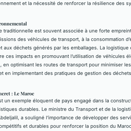
onnement et la nécessité de renforcer la résilience des 
ronnemental
ue traditionnelle est souvent associée à une forte emprei
ssions des véhicules de transport, à la consommation d’
et aux déchets générés par les emballages. La logistique
ire ces impacts en promouvant l’utilisation de véhicules é
, en optimisant les routes de transport pour minimiser les
et en implementant des pratiques de gestion des déchets
cret : Le Maroc
t un exemple éloquent de pays engagé dans la construc
stiques durables. Le ministre du Transport et de la logist
eljalil, a souligné l’importance de développer des serv
ompétitifs et durables pour renforcer la position du Mar