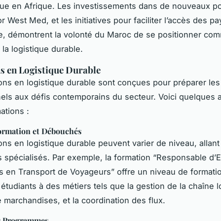
que en Afrique. Les investissements dans de nouveaux p
r West Med, et les initiatives pour faciliter l’accès des p
que, démontrent la volonté du Maroc de se positionner co
la logistique durable.
s en Logistique Durable
ons en logistique durable sont conçues pour préparer les
els aux défis contemporains du secteur. Voici quelques 
ations :
ormation et Débouchés
ons en logistique durable peuvent varier de niveau, allan
 spécialisés. Par exemple, la formation “Responsable d’E
 en Transport de Voyageurs” offre un niveau de formati
étudiants à des métiers tels que la gestion de la chaîne lo
e marchandises, et la coordination des flux.
s Programmes