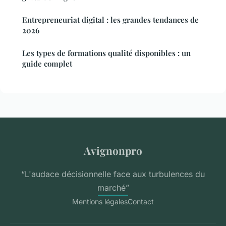
Entrepreneuriat digital : les grandes tendances de
2026
Les types de formations qualité disponibles : un
guide complet
Avignonpro
“L'audace décisionnelle face aux turbulences du
marché”
Mentions légales
Contact