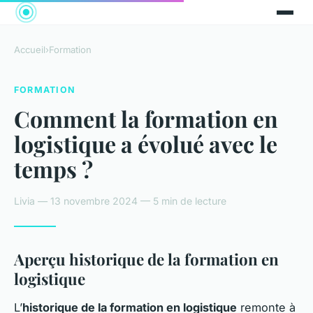
Accueil
›
Formation
FORMATION
Comment la formation en
logistique a évolué avec le
temps ?
Livia — 13 novembre 2024 — 5 min de lecture
Aperçu historique de la formation en
logistique
L’
historique de la formation en logistique
remonte à