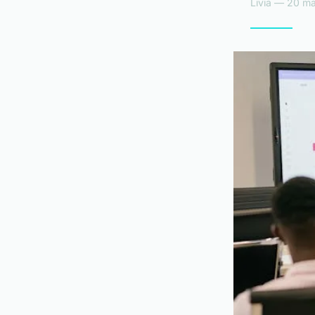
Livia — 20 ma