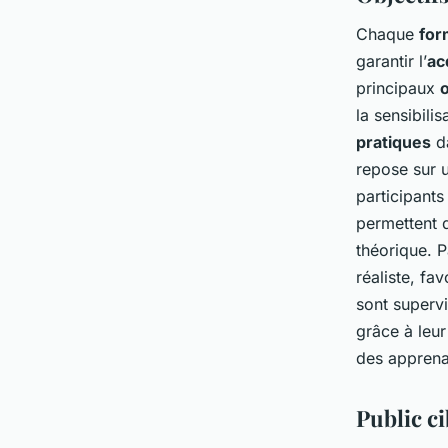
Chaque
for
garantir l’
ac
principaux
o
la sensibili
pratiques
da
repose sur 
participant
permettent d
théorique. P
réaliste, fa
sont superv
grâce à leur
des apprena
Public c