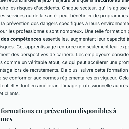
uire les risques d'accidents. Chaque secteur, qu'il s'agisse
 des services ou de la santé, peut bénéficier de programmes
 la prévention des dangers spécifiques à leurs environneme
our les professionnels sont nombreux. Une telle formation
 des compétences
essentielles, augmentant leur capacité à 
risques. Cet apprentissage renforce non seulement leur expe
ment des perspectives de carrière. Les employeurs considè
 comme un véritable atout, ce qui peut accélérer une pro
antage lors de recrutements. De plus, suivre cette formation 
à se conformer aux normes réglementaires en vigueur. Cela 
entielles tout en améliorant l'image professionnelle auprès
t clients.
 formations en prévention disponibles à
nnes