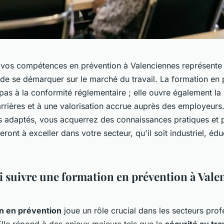
vos compétences en prévention à Valenciennes représente
 de se démarquer sur le marché du travail. La formation en 
 pas à la conformité réglementaire ; elle ouvre également la
rrières et à une valorisation accrue auprès des employeurs.
 adaptés, vous acquerrez des connaissances pratiques et 
ront à exceller dans votre secteur, qu'il soit industriel, éduc
 suivre une formation en prévention à Vale
n en prévention
joue un rôle crucial dans les secteurs prof
lle répond à des enjeux majeurs tels que la
sécurité au tra