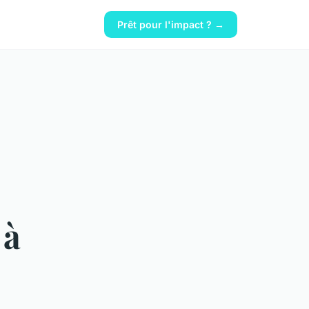
Prêt pour l'impact ? →
 à