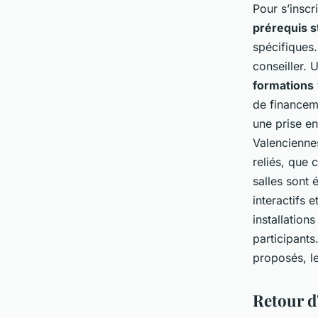
Pour s’inscr
prérequis st
spécifiques.
conseiller. 
formations
de financem
une prise en
Valencienne
reliés, que 
salles sont
interactifs 
installation
participants
proposés, le
Retour d