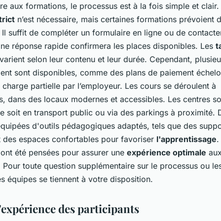
ire aux formations, le processus est à la fois simple et clair
rict
n’est nécessaire, mais certaines formations prévoient d
 Il suffit de compléter un formulaire en ligne ou de contacte
Une réponse rapide confirmera les places disponibles. Les
t
varient selon leur contenu et leur durée. Cependant, plusieu
ent sont disponibles, comme des plans de paiement échelo
 charge partielle par l’employeur. Les cours se déroulent à
s, dans des locaux modernes et accessibles. Les centres so
ce soit en transport public ou via des parkings à proximité. 
 équipées d'outils pédagogiques adaptés, tels que des suppo
et des espaces confortables pour favoriser
l'apprentissage
.
s ont été pensées pour assurer une
expérience optimale
au
. Pour toute question supplémentaire sur le processus ou le
s équipes se tiennent à votre disposition.
'expérience des participants