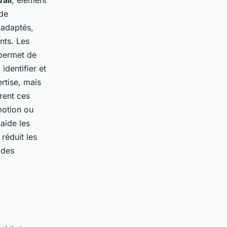
 de
 adaptés,
nts. Les
 permet de
identifier et
rtise, mais
rent ces
motion ou
aide les
réduit les
 des