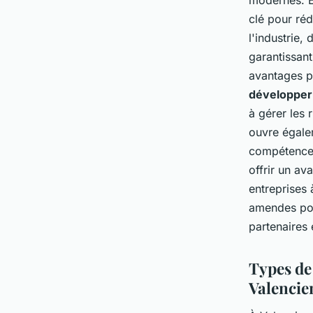
clé pour réd
l'industrie,
garantissant
avantages p
développer
à gérer les 
ouvre égale
compétences
offrir un av
entreprises 
amendes pot
partenaires e
Types de
Valencie