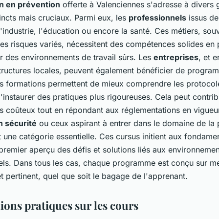
n en prévention
offerte à Valenciennes s'adresse à divers
incts mais cruciaux. Parmi eux, les
professionnels
issus de
industrie, l'éducation ou encore la santé. Ces métiers, sou
es risques variés, nécessitent des compétences solides en 
r des environnements de travail sûrs. Les
entreprises
, et e
 structures locales, peuvent également bénéficier de progr
s formations permettent de mieux comprendre les protocol
d'instaurer des pratiques plus rigoureuses. Cela peut contrib
s coûteux tout en répondant aux réglementations en vigueur.
n sécurité
ou ceux aspirant à entrer dans le domaine de la 
 une catégorie essentielle. Ces cursus initient aux fondame
premier aperçu des défis et solutions liés aux environnemen
els. Dans tous les cas, chaque programme est conçu sur me
 et pertinent, quel que soit le bagage de l'apprenant.
ions pratiques sur les cours