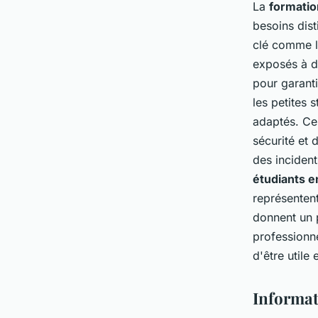
La
formatio
besoins dist
clé comme l'
exposés à d
pour garanti
les petites
adaptés. Ce
sécurité et 
des incident
étudiants e
représentent
donnent un 
professionn
d'être utile
Informat