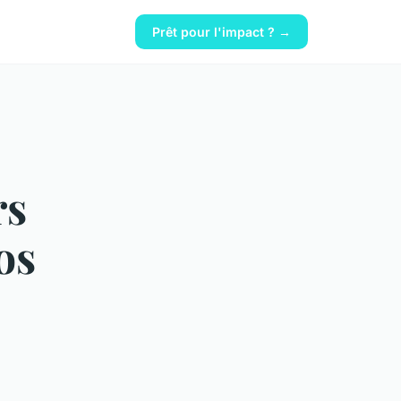
Prêt pour l'impact ? →
rs
os