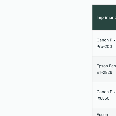
Imprimant
Canon Pi
Pro-200
Epson Ec
ET-2826
Canon Pi
iX6850
Epson