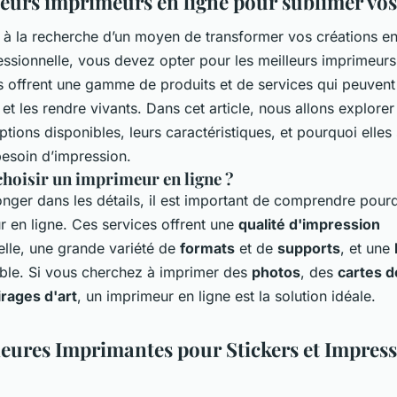
leurs imprimeurs en ligne pour sublimer vos
s à la recherche d’un moyen de transformer vos créations en
essionnelle, vous devez opter pour les meilleurs imprimeurs
s offrent une gamme de produits et de services qui peuvent
et les rendre vivants. Dans cet article, nous allons explorer
ptions disponibles, leurs caractéristiques, et pourquoi elles
besoin d’impression.
hoisir un imprimeur en ligne ?
nger dans les détails, il est important de comprendre pourq
r en ligne. Ces services offrent une
qualité d'impression
elle, une grande variété de
formats
et de
supports
, et une
iable. Si vous cherchez à imprimer des
photos
, des
cartes d
irages d'art
, un imprimeur en ligne est la solution idéale.
leures Imprimantes pour Stickers et Impres