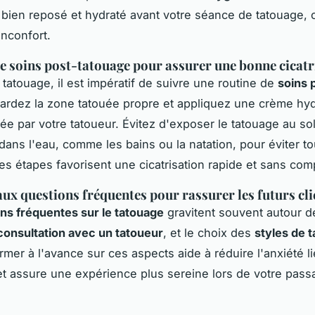
 bien reposé et hydraté avant votre séance de tatouage, c
inconfort.
e soins post-tatouage pour assurer une bonne cicatr
 tatouage, il est impératif de suivre une routine de
soins 
Gardez la zone tatouée propre et appliquez une crème hy
 par votre tatoueur. Évitez d'exposer le tatouage au sol
ans l'eau, comme les bains ou la natation, pour éviter to
Ces étapes favorisent une cicatrisation rapide et sans comp
ux questions fréquentes pour rassurer les futurs cli
ns fréquentes sur le tatouage
gravitent souvent autour d
consultation avec un tatoueur
, et le choix des
styles de 
ormer à l'avance sur ces aspects aide à réduire l'anxiété li
t assure une expérience plus sereine lors de votre pass