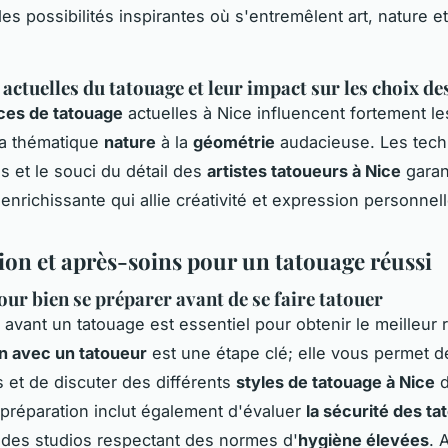
es possibilités inspirantes où s'entremêlent art, nature et
actuelles du tatouage et leur impact sur les choix des
ces de tatouage
actuelles à Nice influencent fortement le
 la thématique
nature
à la
géométrie
audacieuse. Les tec
 et le souci du détail des
artistes tatoueurs à Nice
garan
enrichissante qui allie créativité et expression personnell
ion et après-soins pour un tatouage réussi
our bien se préparer avant de se faire tatouer
avant un tatouage est essentiel pour obtenir le meilleur r
n avec un tatoueur
est une étape clé; elle vous permet de 
s et de discuter des différents
styles de tatouage à Nice
d
réparation inclut également d'évaluer
la sécurité des t
 des studios respectant des normes d'
hygiène élevées
. 