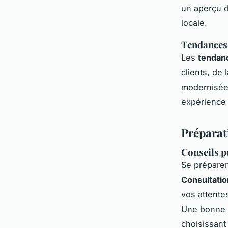
un aperçu d
locale.
Tendances 
Les
tendan
clients, de
modernisées
expérience 
Préparat
Conseils p
Se préparer 
Consultatio
vos attente
Une bonne p
choisissant