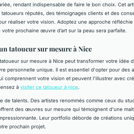
ariée, rendant indispensable de faire le bon choix. Cet art
 tatoueurs réputés, des témoignages clients et des conse
our réaliser votre vision. Adoptez une approche réfléchie
e votre prochaine œuvre d’art sur la peau sera parfaite.
un tatoueur sur mesure à Nice
tatoueur sur mesure à Nice peut transformer votre idée 
e personnelle unique. Il est essentiel d'opter pour des a
i comprennent votre vision et peuvent l'illustrer avec créa
 pensez à
visiter ce tatoueur à nice
.
e de talents. Des artistes renommés comme ceux du stud
offrent des œuvres sur mesure qui témoignent d'une mait
mpressionnante. Leur portfolio déborde de créations uni
otre prochain projet.