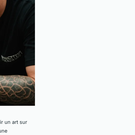
r un art sur
 une