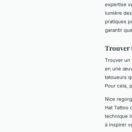
expertise v
lumière des
pratiques p
garantir qu
Trouver 
Trouver un 
en une œuvr
tatoueurs qu
Pour cela,
Nice regorg
Hat Tattoo 
technique i
à inspirer v