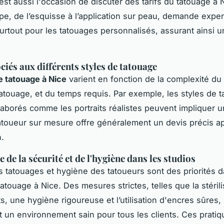
est aussi l'occasion de discuter des tarifs du tatouage à 
e, de l’esquisse à l’application sur peau, demande exper
surtout pour les tatouages personnalisés, assurant ainsi
ciés aux différents styles de tatouage
de tatouage à Nice
varient en fonction de la complexité du
 tatouage, et du temps requis. Par exemple, les styles de 
laborés comme les portraits réalistes peuvent impliquer u
atoueur sur mesure offre généralement un devis précis a
n.
de la sécurité et de l'hygiène dans les studios
s tatouages et hygiène des tatoueurs sont des priorités d
atouage à Nice. Des mesures strictes, telles que la stéril
, une hygiène rigoureuse et l’utilisation d'encres sûres,
t un environnement sain pour tous les clients. Ces prati