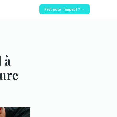
Prêt pour l'impact ? →
 à
sure