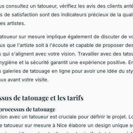
s consultez un tatoueur, vérifiez les avis des clients ant
 de satisfaction sont des indicateurs précieux de la quali
des artistes.
tatoueur sur mesure implique également de discuter de vo
s que l'artiste soit à l'écoute et capable de proposer de
 qui s'alignent avec votre vision. Travailler avec des tato
'hygiène et la sécurité garantit une expérience positive. En
s galeries de tatouage en ligne pour avoir une idée du st
aux avant votre visite.
sus de tatouage et les tarifs
processus de tatouage
ion avec un tatoueur est cruciale pour définir le projet. L
le tatoueur sur mesure à Nice élabore un design unique 