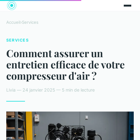
Accueil
›
Services
SERVICES
Comment assurer un
entretien efficace de votre
compresseur d'air ?
Livia — 24 janvier 2025 — 5 min de lecture