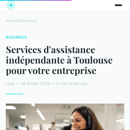
Accueil
›
Business
BUSINESS
Services d'assistance
indépendante à Toulouse
pour votre entreprise
Livia — 14 février 2025 — 3 min de lecture