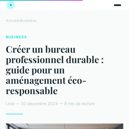
Accueil
›
Business
BUSINESS
Créer un bureau
professionnel durable :
guide pour un
aménagement éco-
responsable
Livia — 30 décembre 2024 — 8 min de lecture