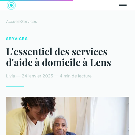
Accueil
›
Services
SERVICES
L'essentiel des services
d'aide à domicile à Lens
Livia — 24 janvier 2025 — 4 min de lecture