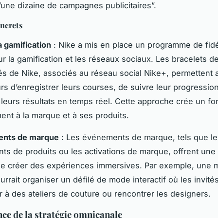
’une dizaine de campagnes publicitaires”.
ncrets
a gamification
: Nike a mis en place un programme de fidé
ur la gamification et les réseaux sociaux. Les bracelets d
s de Nike, associés au réseau social Nike+, permettent 
eurs d’enregistrer leurs courses, de suivre leur progressio
 leurs résultats en temps réel. Cette approche crée un for
ent à la marque et à ses produits.
nts de marque
: Les événements de marque, tels que le
ts de produits ou les activations de marque, offrent une
e créer des expériences immersives. Par exemple, une 
rrait organiser un défilé de mode interactif où les invit
er à des ateliers de couture ou rencontrer les designers.
ce de la stratégie omnicanale