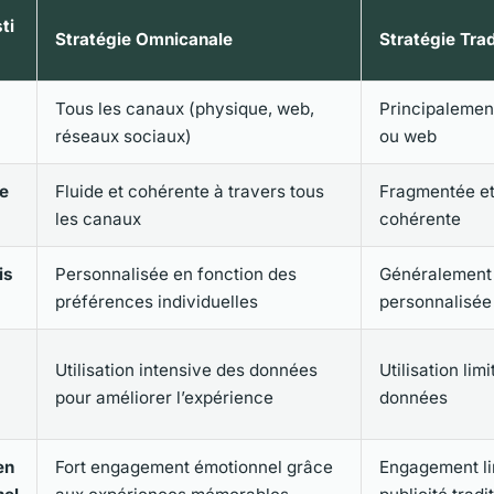
ti
Stratégie Omnicanale
Stratégie Trad
Tous les canaux (physique, web,
Principalemen
réseaux sociaux)
ou web
e
Fluide et cohérente à travers tous
Fragmentée et
les canaux
cohérente
is
Personnalisée en fonction des
Généralement
préférences individuelles
personnalisée
Utilisation intensive des données
Utilisation lim
pour améliorer l’expérience
données
en
Fort engagement émotionnel grâce
Engagement lim