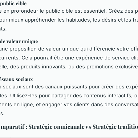
 public cible
en profondeur le public cible est essentiel. Créez des 
pour mieux appréhender les habitudes, les désirs et les fr
ts.
 de valeur unique
une proposition de valeur unique qui différencie votre off
urrents. Cela pourrait être une expérience de service cli
lle, des produits innovants, ou des promotions exclusive
 réseaux sociaux
 sociaux sont des canaux puissants pour créer des expé
les. Utilisez-les pour partager des contenus interactifs, 
nts en ligne, et engager vos clients dans des conversa
es.
mparatif : Stratégie omnicanale vs Stratégie traditi