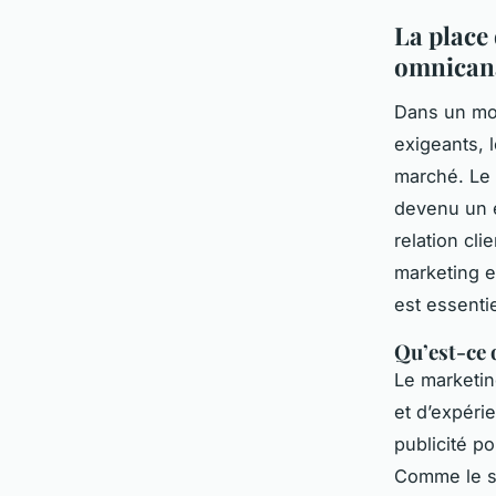
La place
omnican
Dans un mo
exigeants, 
marché. Le 
devenu un é
relation cl
marketing e
est essentie
Qu’est-ce 
Le marketin
et d’expérie
publicité p
Comme le s