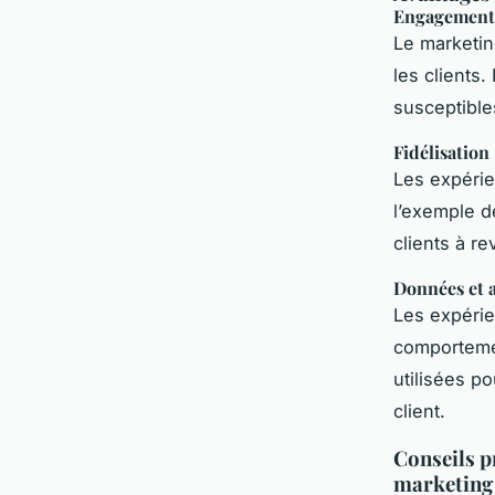
Engagement
Le marketin
les clients
susceptibl
Fidélisation
Les expérie
l’exemple d
clients à re
Données et 
Les expérie
comportemen
utilisées po
client.
Conseils p
marketing 