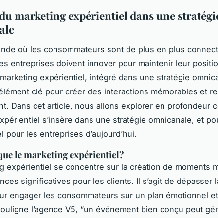
 du marketing expérientiel dans une stratégi
ale
nde où les consommateurs sont de plus en plus connect
les entreprises doivent innover pour maintenir leur positio
marketing expérientiel, intégré dans une stratégie omnica
lément clé pour créer des interactions mémorables et re
ient. Dans cet article, nous allons explorer en profondeur
xpérientiel s’insère dans une stratégie omnicanale, et po
l pour les entreprises d’aujourd’hui.
que le marketing expérientiel?
g expérientiel se concentre sur la création de moments
nces significatives pour les clients. Il s’agit de dépasser 
our engager les consommateurs sur un plan émotionnel et
ouligne l’agence V5, “un événement bien conçu peut gén