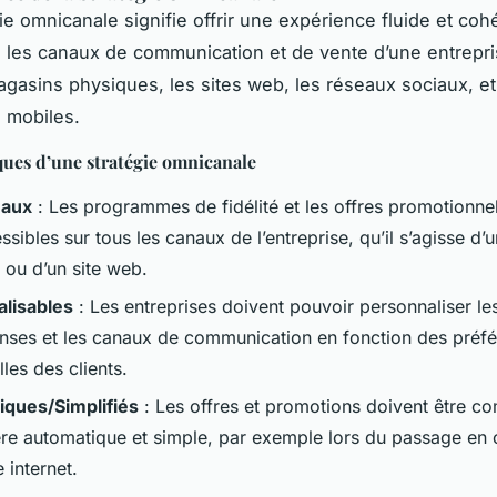
ie omnicanale signifie offrir une expérience fluide et coh
s les canaux de communication et de vente d’une entrepri
magasins physiques, les sites web, les réseaux sociaux, et
s mobiles.
ques d’une stratégie omnicanale
aux
: Les programmes de fidélité et les offres promotionne
ssibles sur tous les canaux de l’entreprise, qu’il s’agisse d
 ou d’un site web.
lisables
: Les entreprises doivent pouvoir personnaliser le
ses et les canaux de communication en fonction des préf
lles des clients.
ques/Simplifiés
: Les offres et promotions doivent être 
re automatique et simple, par exemple lors du passage en 
e internet.