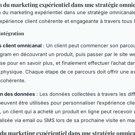
n du marketing expérientiel dans une stratégie omni
on du marketing expérientiel dans une stratégie omnicana
xpérience client cohérente et engageante à travers tous 
intégration
 client omnicanal
: Un client peut commencer son parcou
agram en découvrant un produit, puis passer par le site w
rise pour en savoir plus, et finalement effectuer l’achat da
physique. Chaque étape de ce parcours doit offrir une e
t cohérente.
ion des données
: Les données collectées à travers les dif
euvent être utilisées pour personnaliser l’expérience clie
 un client qui a acheté un produit en ligne peut recevoir 
lisée via email ou SMS lors de sa prochaine visite en ma
du marketing expérientiel dans une stratégie omnic