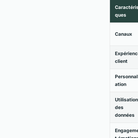
Caractéris
ques
Canaux
Expérienc
client
Personnal
ation
Utilisation
des
données
Engagem