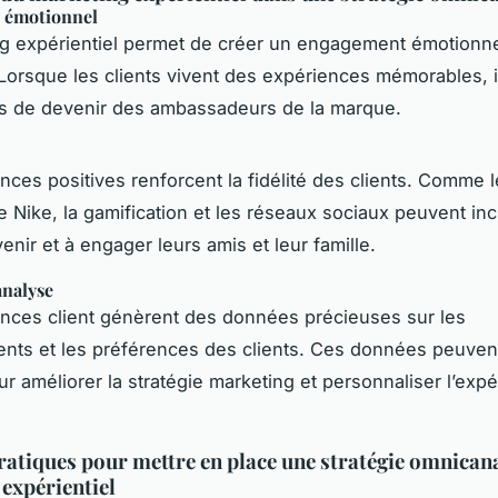
 émotionnel
g expérientiel permet de créer un engagement émotionne
. Lorsque les clients vivent des expériences mémorables, i
es de devenir des ambassadeurs de la marque.
nces positives renforcent la fidélité des clients. Comme 
e Nike, la gamification et les réseaux sociaux peuvent inci
venir et à engager leurs amis et leur famille.
analyse
nces client génèrent des données précieuses sur les
ts et les préférences des clients. Ces données peuvent
ur améliorer la stratégie marketing et personnaliser l’exp
ratiques pour mettre en place une stratégie omnican
expérientiel