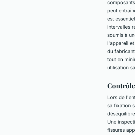
composants 
peut entraî
est essentie
intervalles 
soumis à une
l'appareil e
du fabricant
tout en mini
utilisation s
Contrôle
Lors de l'en
sa fixation 
déséquilibre
Une inspecti
fissures ap