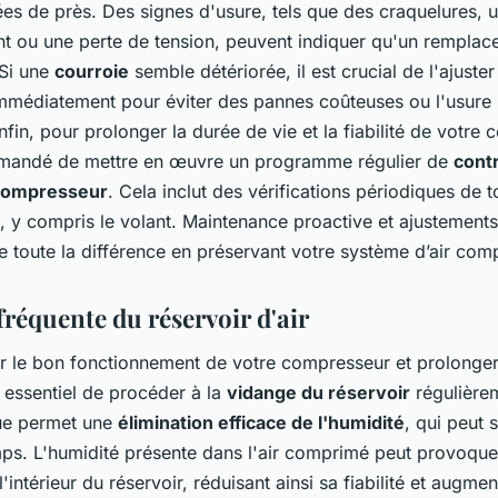
es de près. Des signes d'usure, tels que des craquelures, 
nt ou une perte de tension, peuvent indiquer qu'un remplac
 Si une
courroie
semble détériorée, il est crucial de l'ajuster
mmédiatement pour éviter des pannes coûteuses ou l'usure
nfin, pour prolonger la durée de vie et la fiabilité de votre
mmandé de mettre en œuvre un programme régulier de
cont
compresseur
. Cela inclut des vérifications périodiques de t
 y compris le volant. Maintenance proactive et ajustement
e toute la différence en préservant votre système d’air com
fréquente du réservoir d'air
ir le bon fonctionnement de votre compresseur et prolonge
st essentiel de procéder à la
vidange du réservoir
régulièrem
que permet une
élimination efficace de l'humidité
, qui peut 
mps. L'humidité présente dans l'air comprimé peut provoque
'intérieur du réservoir, réduisant ainsi sa fiabilité et augmen