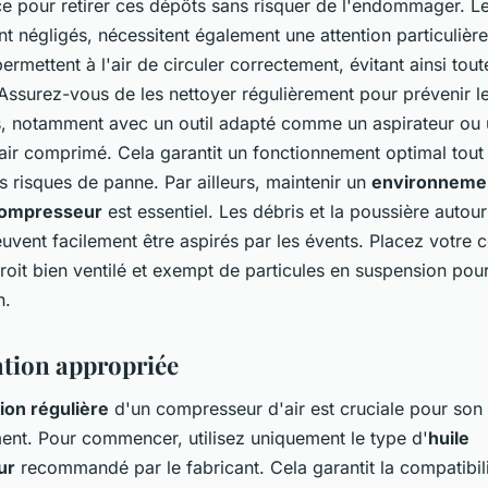
e pour retirer ces dépôts sans risquer de l'endommager. L
nt négligés, nécessitent également une attention particulièr
ermettent à l'air de circuler correctement, évitant ainsi tout
Assurez-vous de les nettoyer régulièrement pour prévenir l
s, notamment avec un outil adapté comme un aspirateur ou
'air comprimé. Cela garantit un fonctionnement optimal tout
s risques de panne. Par ailleurs, maintenir un
environneme
compresseur
est essentiel. Les débris et la poussière autou
euvent facilement être aspirés par les évents. Placez votre
oit bien ventilé et exempt de particules en suspension pour
n.
ation appropriée
tion régulière
d'un compresseur d'air est cruciale pour son
ent. Pour commencer, utilisez uniquement le type d'
huile
ur
recommandé par le fabricant. Cela garantit la compatibili