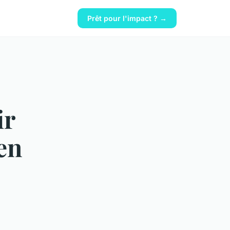
Prêt pour l'impact ? →
ir
en