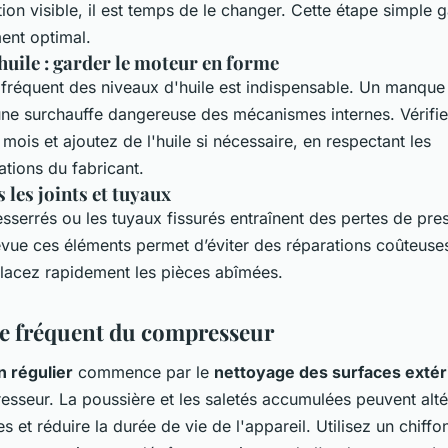
ion visible, il est temps de le changer. Cette étape simple g
ent optimal.
huile : garder le moteur en forme
 fréquent des niveaux d'huile est indispensable. Un manque 
ne surchauffe dangereuse des mécanismes internes. Vérifi
 mois et ajoutez de l'huile si nécessaire, en respectant les
ions du fabricant.
 les joints et tuyaux
esserrés ou les tuyaux fissurés entraînent des pertes de pre
evue ces éléments permet d’éviter des réparations coûteuse
lacez rapidement les pièces abîmées.
e fréquent du compresseur
n régulier
commence par le
nettoyage des surfaces extér
sseur. La poussière et les saletés accumulées peuvent alté
 et réduire la durée de vie de l'appareil. Utilisez un chiffo