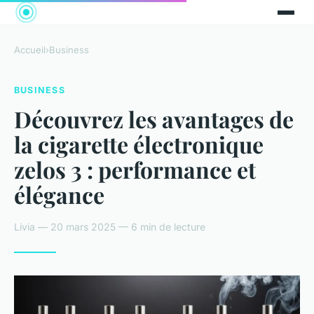
Accueil
›
Business
BUSINESS
Découvrez les avantages de
la cigarette électronique
zelos 3 : performance et
élégance
Livia — 20 mars 2025 — 6 min de lecture