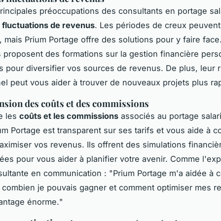
rincipales préoccupations des consultants en portage salar
 fluctuations de revenus
. Les périodes de creux peuvent
, mais Prium Portage offre des solutions pour y faire face
s proposent des formations sur la gestion financière pers
s pour diversifier vos sources de revenus. De plus, leur 
el peut vous aider à trouver de nouveaux projets plus ra
sion des coûts et des commissions
e les
coûts et les commissions
associés au portage salari
ium Portage est transparent sur ses tarifs et vous aide à
imiser vos revenus. Ils offrent des simulations financiè
ées pour vous aider à planifier votre avenir. Comme l'ex
sultante en communication : "
Prium Portage m'a aidée à
 combien je pouvais gagner et comment optimiser mes r
vantage énorme.
"