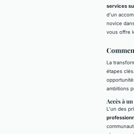
services s
d'un accom
novice dans
vous offre l
Comment 
La transfor
étapes clés
opportunité
ambitions p
Accès à un
L'un des pr
profession
communauté 