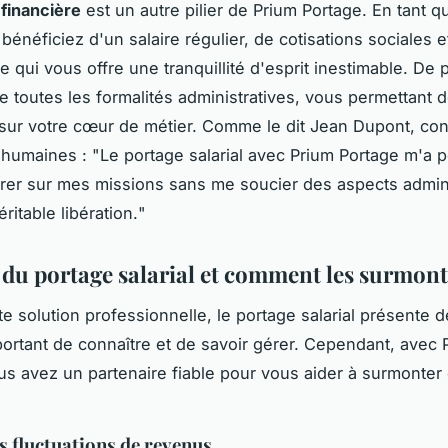
 financière
est un autre pilier de Prium Portage. En tant q
bénéficiez d'un salaire régulier, de cotisations sociales e
 ce qui vous offre une tranquillité d'esprit inestimable. De 
e toutes les formalités administratives, vous permettant 
sur votre cœur de métier. Comme le dit
Jean Dupont
, co
humaines : "
Le portage salarial avec Prium Portage m'a 
er sur mes missions sans me soucier des aspects adminis
ritable libération.
"
s du portage salarial et comment les surmon
 solution professionnelle, le portage salarial présente d
mportant de connaître et de savoir gérer. Cependant, avec 
us avez un partenaire fiable pour vous aider à surmonter
s fluctuations de revenus