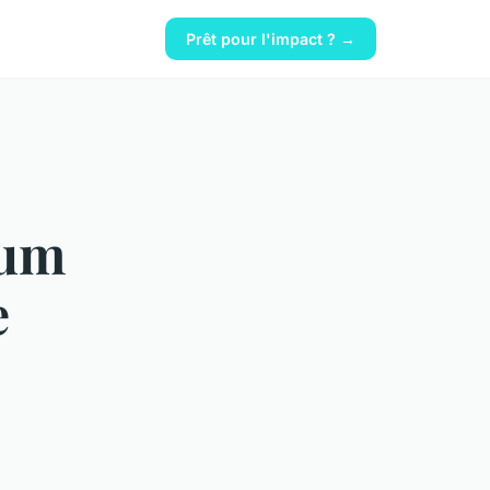
Prêt pour l'impact ? →
ium
e