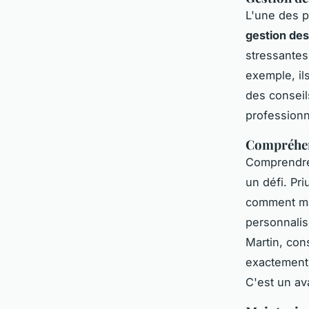
L'une des p
gestion des
stressantes
exemple, il
des conseil
professionn
Compréhen
Comprendr
un défi. Pr
comment max
personnalis
Martin
, con
exactement
C'est un a