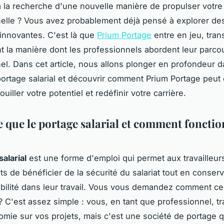
 la recherche d'une nouvelle manière de propulser votre 
elle ? Vous avez probablement déjà pensé à explorer de
t innovantes. C'est là que
Prium Portage
entre en jeu, tran
t la manière dont les professionnels abordent leur parco
el. Dans cet article, nous allons plonger en profondeur d
rtage salarial et découvrir comment Prium Portage peut ê
uiller votre potentiel et redéfinir votre carrière.
e que le portage salarial et comment fonctio
salarial
est une forme d'emploi qui permet aux travailleur
s de bénéficier de la sécurité du salariat tout en conser
ibilité dans leur travail. Vous vous demandez comment ce
? C'est assez simple : vous, en tant que professionnel, tr
omie sur vos projets, mais c'est une société de portage q