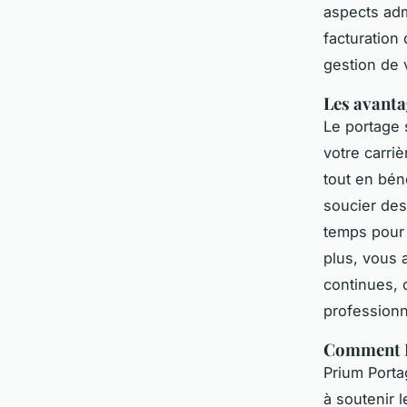
aspects admi
facturation
gestion de 
Les avanta
Le portage 
votre carri
tout en bén
soucier des
temps pour 
plus, vous 
continues, 
professionn
Comment Pr
Prium Porta
à soutenir 