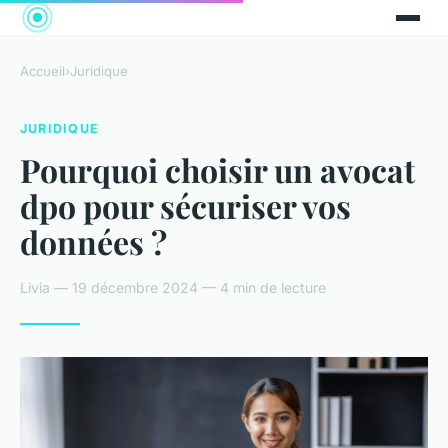
Accueil
›
Juridique
JURIDIQUE
Pourquoi choisir un avocat
dpo pour sécuriser vos
données ?
Livia — 19 décembre 2024 — 4 min de lecture