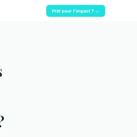
Prêt pour l'impact ? →
s
?