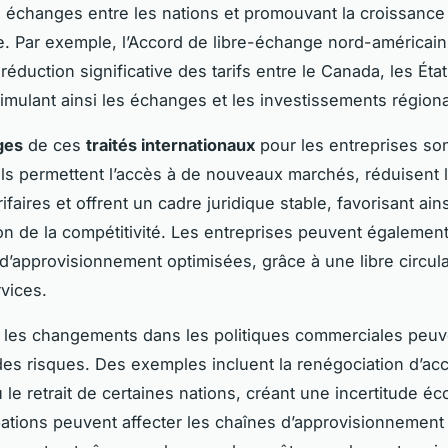
les échanges entre les nations et promouvant la croissance
 Par exemple, l’Accord de libre-échange nord-américain
éduction significative des tarifs entre le Canada, les État
imulant ainsi les échanges et les investissements région
ges
de ces
traités internationaux
pour les entreprises so
ls permettent l’accès à de nouveaux marchés, réduisent 
rifaires et offrent un cadre juridique stable, favorisant ain
n de la compétitivité. Les entreprises peuvent également
d’approvisionnement optimisées, grâce à une libre circul
rvices.
 les changements dans les politiques commerciales peuv
es risques. Des exemples incluent la renégociation d’ac
u le retrait de certaines nations, créant une incertitude é
ations peuvent affecter les chaînes d’approvisionnement