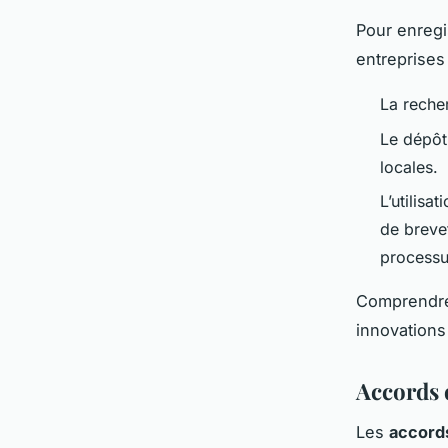
Pour enregi
entreprises
La recher
Le dépôt
locales.
L’utilisa
de breve
processu
Comprendre 
innovations
Accords 
Les
accord