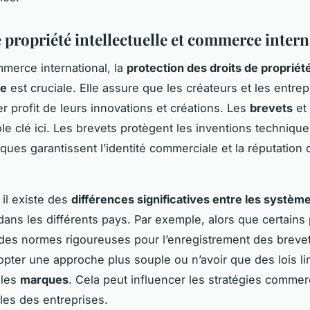
 propriété intellectuelle et commerce inter
merce international, la
protection des droits de propriét
le
est cruciale. Elle assure que les créateurs et les entrep
er profit de leurs innovations et créations. Les
brevets
et
le clé ici. Les brevets protègent les inventions technique
ques garantissent l’identité commerciale et la réputation 
il existe des
différences significatives entre les systèm
ans les différents pays. Par exemple, alors que certains
des normes rigoureuses pour l’enregistrement des brevet
pter une approche plus souple ou n’avoir que des lois li
 les
marques
. Cela peut influencer les stratégies commer
ales des entreprises.