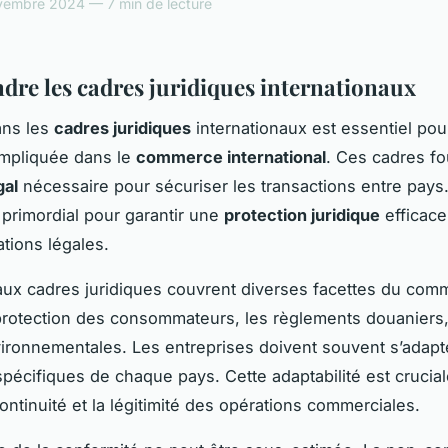
vembre 2024 — 7 min de lecture
re les cadres juridiques internationaux
ans les
cadres juridiques
internationaux est essentiel pou
impliquée dans le
commerce international
. Ces cadres fo
gal
nécessaire pour sécuriser les transactions entre pays
t primordial pour garantir une
protection juridique
efficace 
ations légales.
aux cadres juridiques couvrent diverses facettes du com
 protection des consommateurs, les règlements douaniers,
ronnementales. Les entreprises doivent souvent s’adapt
pécifiques de chaque pays. Cette adaptabilité est crucia
ontinuité et la légitimité des opérations commerciales.