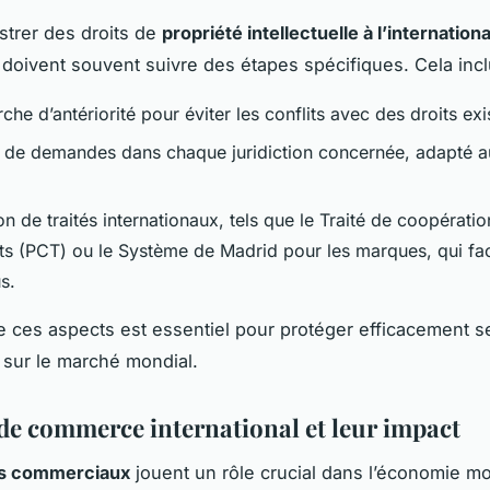
strer des droits de
propriété intellectuelle à l’internationa
 doivent souvent suivre des étapes spécifiques. Cela inclu
che d’antériorité pour éviter les conflits avec des droits exi
 de demandes dans chaque juridiction concernée, adapté 
tion de traités internationaux, tels que le Traité de coopérati
ts (PCT) ou le Système de Madrid pour les marques, qui faci
s.
ces aspects est essentiel pour protéger efficacement s
 sur le marché mondial.
de commerce international et leur impact
s commerciaux
jouent un rôle crucial dans l’économie mo