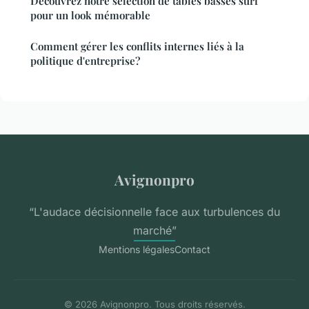
Découvrez notre sélection de tables basses surf
pour un look mémorable
Comment gérer les conflits internes liés à la
politique d'entreprise?
Avignonpro
“L'audace décisionnelle face aux turbulences du
marché”
Mentions légales
Contact
© 2026 Avignonpro. Tous droits réservés.