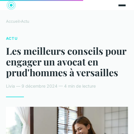
Accueil
›
Actu
ACTU
Les meilleurs conseils pour
engager un avocat en
prud'hommes à versailles
Livia — 9 décembre 2024 — 4 min de lecture